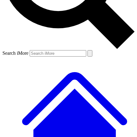
Search iMore